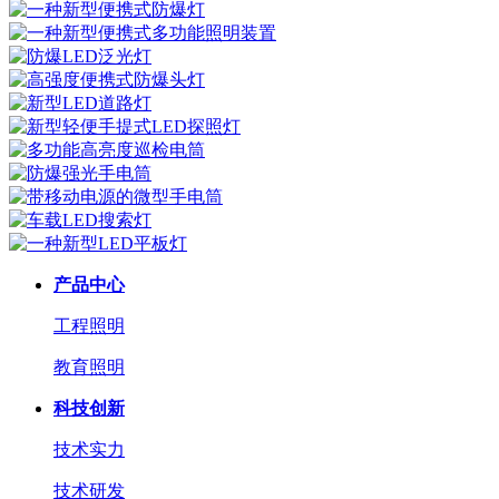
产品中心
工程照明
教育照明
科技创新
技术实力
技术研发