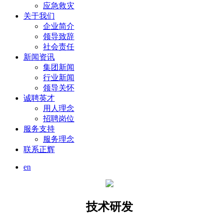
应急救灾
关于我们
企业简介
领导致辞
社会责任
新闻资讯
集团新闻
行业新闻
领导关怀
诚聘英才
用人理念
招聘岗位
服务支持
服务理念
联系正辉
en
技术研发