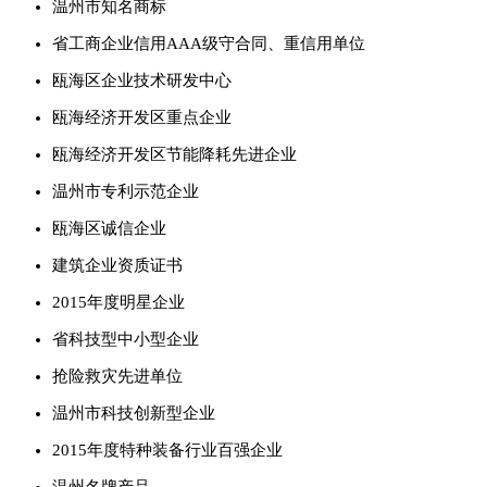
温州市知名商标
省工商企业信用AAA级守合同、重信用单位
瓯海区企业技术研发中心
瓯海经济开发区重点企业
瓯海经济开发区节能降耗先进企业
温州市专利示范企业
瓯海区诚信企业
建筑企业资质证书
2015年度明星企业
省科技型中小型企业
抢险救灾先进单位
温州市科技创新型企业
2015年度特种装备行业百强企业
温州名牌产品