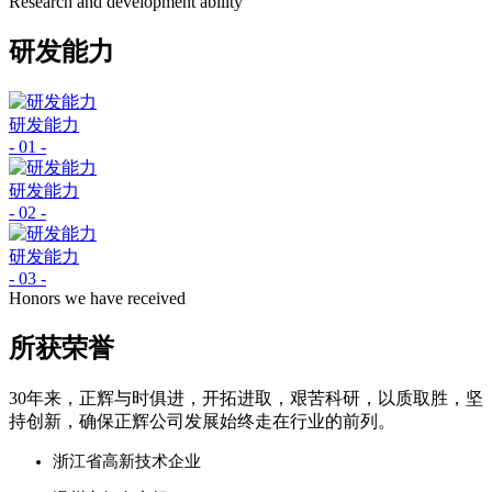
Research and development ability
研发能力
研发能力
- 01 -
研发能力
- 02 -
研发能力
- 03 -
Honors we have received
所获荣誉
30年来，正辉与时俱进，开拓进取，艰苦科研，以质取胜，坚
持创新，确保正辉公司发展始终走在行业的前列。
浙江省高新技术企业