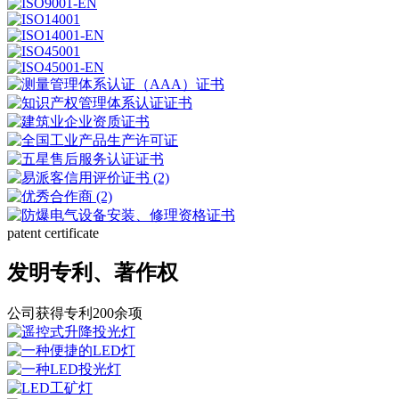
patent certificate
发明专利、著作权
公司获得专利200余项